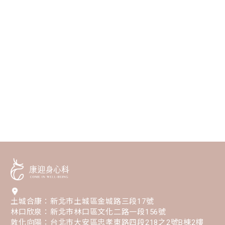
土城合康：新北市土城區金城路三段17號
林口欣泉：新北市林口區文化二路一段156號
敦化向陽：台北市大安區忠孝東路四段218之2號B棟2樓