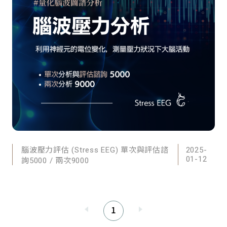
品牌友好
腦波壓力評估 (Stress EEG) 單次與評估諮
2025-
01-12
詢5000 / 兩次9000
1