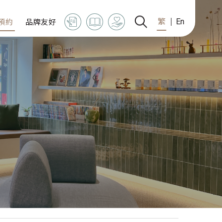
預約
品牌友好
繁
En