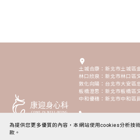
土城合康：新北市土城區金
林口欣泉：新北市林口區文
敦化向陽：台北市大安區忠
板橋澄思：新北市板橋區文
中和優穗：新北市中和區員
土城合康：02 2264 3905
為提供您更多優質的內容，本網站使用cookies分析技術
林口欣泉：02 2600 6182
款。
敦化向陽：02 8771 3000