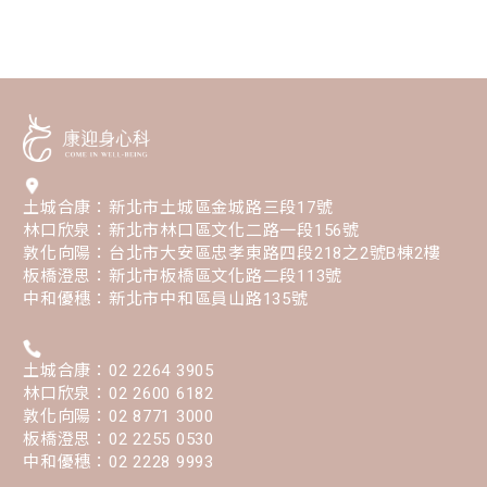
土城合康：新北市土城區金城路三段17號
林口欣泉：新北市林口區文化二路一段156號
敦化向陽：台北市大安區忠孝東路四段218之2號B棟2樓
板橋澄思：新北市板橋區文化路二段113號
中和優穗：新北市中和區員山路135號
土城合康：02 2264 3905
林口欣泉：02 2600 6182
敦化向陽：02 8771 3000
板橋澄思：02 2255 0530
中和優穗：02 2228 9993