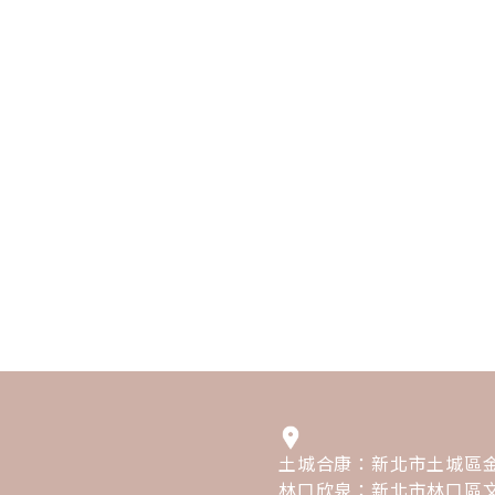
土城合康：新北市土城區金
林口欣泉：新北市林口區文