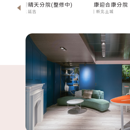
康迎晴天分院(整修中)
康迎合康分院
台北延吉
新北土城