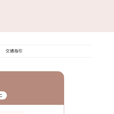
交通指引
仁