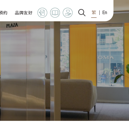
預約
品牌友好
繁
En