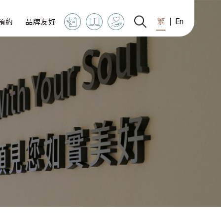
預約
品牌友好
繁
En